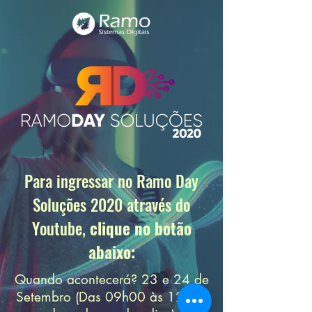
Para ingressar no Ramo Day
Soluções 2020 através do
Youtube,
clique no botão
abaixo:
Quando acontecerá? 23 e 24 de
Setembro (Das 09h00 às 12h55